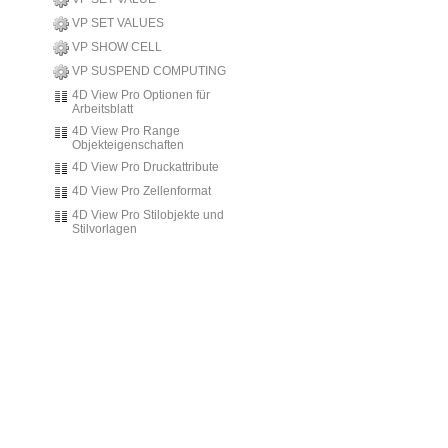
VP SET VALUES
VP SHOW CELL
VP SUSPEND COMPUTING
4D View Pro Optionen für
Arbeitsblatt
4D View Pro Range
Objekteigenschaften
4D View Pro Druckattribute
4D View Pro Zellenformat
4D View Pro Stilobjekte und
Stilvorlagen