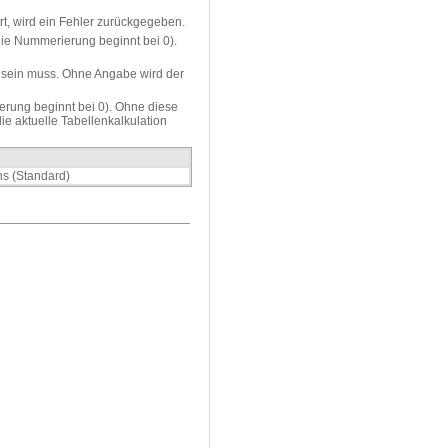
t, wird ein Fehler zurückgegeben.
die Nummerierung beginnt bei 0).
 sein muss. Ohne Angabe wird der
rung beginnt bei 0). Ohne diese
ie aktuelle Tabellenkalkulation
hs (Standard)