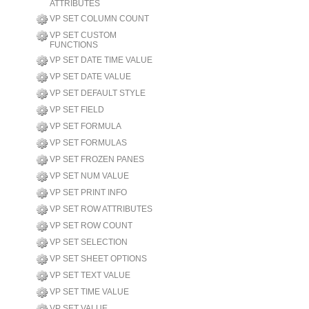
ATTRIBUTES
VP SET COLUMN COUNT
VP SET CUSTOM
FUNCTIONS
VP SET DATE TIME VALUE
VP SET DATE VALUE
VP SET DEFAULT STYLE
VP SET FIELD
VP SET FORMULA
VP SET FORMULAS
VP SET FROZEN PANES
VP SET NUM VALUE
VP SET PRINT INFO
VP SET ROW ATTRIBUTES
VP SET ROW COUNT
VP SET SELECTION
VP SET SHEET OPTIONS
VP SET TEXT VALUE
VP SET TIME VALUE
VP SET VALUE