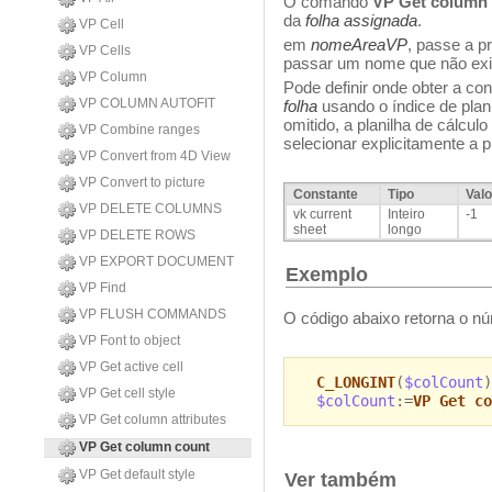
O comando
VP Get column
da
folha assignada
.
VP Cell
em
nomeAreaVP
, passe a p
VP Cells
passar um nome que não exis
VP Column
Pode definir onde obter a co
VP COLUMN AUTOFIT
folha
usando o índice de pla
omitido, a planilha de cálcu
VP Combine ranges
selecionar explicitamente a p
VP Convert from 4D View
VP Convert to picture
Constante
Tipo
Valo
VP DELETE COLUMNS
vk current
Inteiro
-1
sheet
longo
VP DELETE ROWS
VP EXPORT DOCUMENT
Exemplo
VP Find
VP FLUSH COMMANDS
O código abaixo retorna o n
VP Font to object
VP Get active cell
C_LONGINT
(
$colCount
)
VP Get cell style
$colCount
:=
VP Get co
VP Get column attributes
VP Get column count
VP Get default style
Ver também