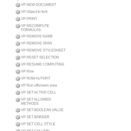
VP NEW DOCUMENT
VP Object to font
VP PRINT
VP RECOMPUTE
FORMULAS
VP REMOVE NAME
VP REMOVE SPAN
VP REMOVE STYLESHEET
VP RESET SELECTION
VP RESUME COMPUTING
VP Row
VP ROW AUTOFIT
VP Run offscreen area
VP SET ACTIVE CELL
VP SET ALLOWED
METHODS
VP SET BOOLEAN VALUE
VP SET BORDER
VP SET CELL STYLE