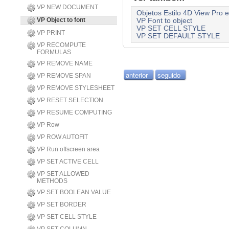
VP NEW DOCUMENT
Objetos Estilo 4D View Pro e
VP Object to font
VP Font to object
VP SET CELL STYLE
VP PRINT
VP SET DEFAULT STYLE
VP RECOMPUTE
FORMULAS
VP REMOVE NAME
anterior
seguido
VP REMOVE SPAN
VP REMOVE STYLESHEET
VP RESET SELECTION
VP RESUME COMPUTING
VP Row
VP ROW AUTOFIT
VP Run offscreen area
VP SET ACTIVE CELL
VP SET ALLOWED
METHODS
VP SET BOOLEAN VALUE
VP SET BORDER
VP SET CELL STYLE