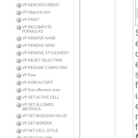
VP NEW DOCUMENT
VP Object to font
VP PRINT
VP RECOMPUTE
FORMULAS
VP REMOVE NAME
VP REMOVE SPAN
VP REMOVE STYLESHEET
VP RESET SELECTION
VP RESUME COMPUTING
VP Row
VP ROW AUTOFIT
VP Run offscreen area
VP SET ACTIVE CELL
VP SET ALLOWED
METHODS
VP SET BOOLEAN VALUE
VP SET BORDER
VP SET CELL STYLE