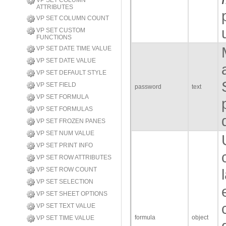
VP SET COLUMN
ATTRIBUTES
VP SET COLUMN COUNT
VP SET CUSTOM
FUNCTIONS
VP SET DATE TIME VALUE
VP SET DATE VALUE
VP SET DEFAULT STYLE
VP SET FIELD
password
text
VP SET FORMULA
VP SET FORMULAS
VP SET FROZEN PANES
VP SET NUM VALUE
VP SET PRINT INFO
VP SET ROW ATTRIBUTES
VP SET ROW COUNT
VP SET SELECTION
VP SET SHEET OPTIONS
VP SET TEXT VALUE
formula
object
VP SET TIME VALUE