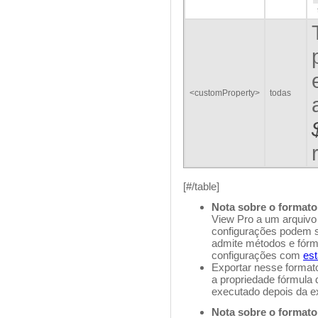
<customProperty>
todas
[#/table]
Nota sobre o formato
View Pro a um arquivo
configurações podem s
admite métodos e fórmu
configurações com
est
Exportar nesse format
a propriedade fórmula
executado depois da e
Nota sobre o format