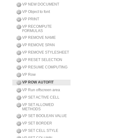
VP NEW DOCUMENT
VP Object to font
VP PRINT
VP RECOMPUTE
FORMULAS
VP REMOVE NAME
VP REMOVE SPAN
VP REMOVE STYLESHEET
VP RESET SELECTION
VP RESUME COMPUTING
VP Row
VP ROW AUTOFIT
VP Run offscreen area
VP SET ACTIVE CELL
VP SET ALLOWED
METHODS
VP SET BOOLEAN VALUE
VP SET BORDER
VP SET CELL STYLE