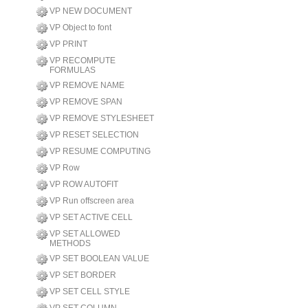
VP NEW DOCUMENT
VP Object to font
VP PRINT
VP RECOMPUTE
FORMULAS
VP REMOVE NAME
VP REMOVE SPAN
VP REMOVE STYLESHEET
VP RESET SELECTION
VP RESUME COMPUTING
VP Row
VP ROW AUTOFIT
VP Run offscreen area
VP SET ACTIVE CELL
VP SET ALLOWED
METHODS
VP SET BOOLEAN VALUE
VP SET BORDER
VP SET CELL STYLE