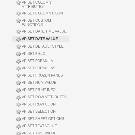
VP SET COLUMN
ATTRIBUTES
VP SET COLUMN COUNT
VP SET CUSTOM
FUNCTIONS
VP SET DATE TIME VALUE
VP SET DATE VALUE
VP SET DEFAULT STYLE
VP SET FIELD
VP SET FORMULA
VP SET FORMULAS
VP SET FROZEN PANES
VP SET NUM VALUE
VP SET PRINT INFO
VP SET ROW ATTRIBUTES
VP SET ROW COUNT
VP SET SELECTION
VP SET SHEET OPTIONS
VP SET TEXT VALUE
VP SET TIME VALUE